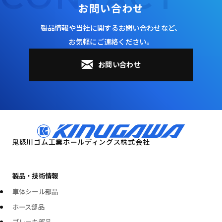
お問い合わせ
製品情報や当社に関するお問い合わせなど、
⁨お気軽にご連絡ください。
お問い合わせ
製品・技術情報
車体シール部品
ホース部品
ブレーキ部品